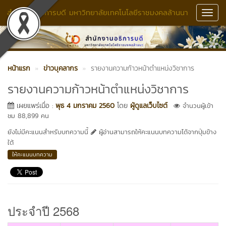
สำนักงานอธิการบดี มหาวิทยาลัยเทคโนโลยีราชมงคลล้านนา
Toggl
Navig
หน้าแรก
ข่าวบุคลากร
รายงานความก้าวหน้าตำแหน่งวิชาการ
รายงานความก้าวหน้าตำแหน่งวิชาการ
เผยแพร่เมื่อ :
พุธ 4 มกราคม 2560
โดย
ผู้ดูแลเว็บไซต์
จำนวนผู้เข้า
ชม 88,899 คน
ยังไม่มีคะแนนสำหรับบทความนี้
ผู้อ่านสามารถให้คะแนนบทความได้จากปุ่มข้าง
ใต้
ให้คะแนนบทความ
ประจำปี 2568