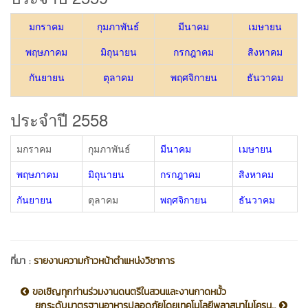
มกราคม
กุมภาพันธ์
มีนาคม
เมษายน
พฤษภาคม
มิถุนายน
กรกฎาคม
สิงหาคม
กันยายน
ตุลาคม
พฤศจิกายน
ธันวาคม
ประจำปี 2558
มกราคม
กุมภาพันธ์
มีนาคม
เมษายน
พฤษภาคม
มิถุนายน
กรกฎาคม
สิงหาคม
กันยายน
ตุลาคม
พฤศจิกายน
ธันวาคม
ที่มา :
รายงานความก้าวหน้าตำแหน่งวิชาการ
ขอเชิญทุกท่านร่วมงานดนตรีในสวนและงานกาดหมั้ว
ยกระดับมาตรฐานอาหารปลอดภัยโดยเทคโนโลยีพลาสมาไมโครน...