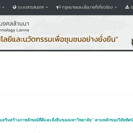
น
ระบบสารสนเทศ
กฎหมายและนโยบายที่เกี่ยวข้อง
ด
ื่อเสริมสร้างภาพลักษณ์ที่ดีและยั่งยืนของมหาวิทยาลัย" ตามหลักของวิสัยทัศน์