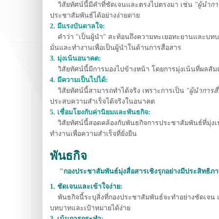
วิสัยทัศน์นี้มีคำที่ชัดเจนและตรงไปตรงมา เช่น
"ผู้นำกา
ประชาสัมพันธ์ได้อย่างง่ายดาย
2. มีแรงบันดาลใจ:
คำว่า "เป็นผู้นำ" สะท้อนถึงความทะเยอทะยานและบทบาท
มั่นและทำงานเพื่อเป็นผู้นำในด้านการสื่อสา
ร
3. มุ่งเน้นอนาคต:
วิสัยทัศน์นี้มีการมองไปข้างหน้า โดยการมุ่งเน้นที่ผล
4. มีความเป็นไปได้:
วิสัยทัศน์นี้สามารถทำได้จริง เพราะการเป็น
"ผู้นำการส
ประสบความสำเร็จได้จริงในอนาคต
5. เชื่อมโยงกับค่านิยมและพันธกิจ:
วิสัยทัศน์นี้สอดคล้องกับพันธกิจการประชาสัมพันธ์ที่มุ
ทำงานเพื่อความสำเร็จที่ยั่งยืน
พันธกิจ
"กองประชาสัมพันธ์มุ่งสื่อสารเชิงรุกอย่างมีประสิทธิ
1. ชัดเจนและเข้าใจง่าย:
พันธกิจนี้ระบุสิ่งที่กองประชาสัมพันธ์จะทำอย่างชัดเจน 
บทบาทและเป้าหมายได้ง่าย
2. เน้นการกระทำ: