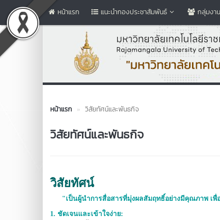
หน้าแรก
แนะนำกองประชาสัมพันธ์
กลุ่มงา
หน้าแรก
วิสัยทัศน์และพันธกิจ
วิสัยทัศน์และพันธกิจ
วิสัยทัศน์
"เป็นผู้นำการสื่อสารที่มุ่งผลสัมฤทธิ์อย่างมีคุณภาพ เพ
1. ชัดเจนและเข้าใจง่าย: