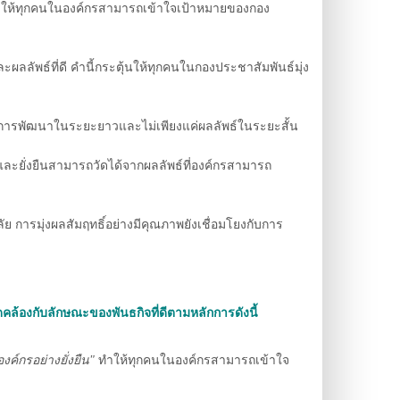
ำให้ทุกคนในองค์กรสามารถเข้าใจเป้าหมายของกอง
ลัพธ์ที่ดี คำนี้กระตุ้นให้ทุกคนในกองประชาสัมพันธ์มุ่ง
ดงถึงการพัฒนาในระยะยาวและไม่เพียงแค่ผลลัพธ์ในระยะสั้น
และยั่งยืนสามารถวัดได้จากผลลัพธ์ที่องค์กรสามารถ
ัย การมุ่งผลสัมฤทธิ์อย่างมีคุณภาพยังเชื่อมโยงกับการ
ดคล้องกับลักษณะของพันธกิจที่ดีตามหลักการดังนี้
์กรอย่างยั่งยืน"
ทำให้ทุกคนในองค์กรสามารถเข้าใจ