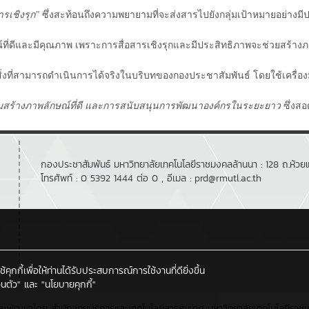
สารเชิงรุก"
ซึ่งสะท้อนถึงความพยายามที่จะส่งสารไปยังกลุ่มเป้าหมายอย่างม
กษณ์ที่ดีและมีคุณภาพ เพราะการสื่อสารเชิงรุกและมีประสิทธิภาพจะช่วยสร้างภา
นสิ่งที่สามารถดำเนินการได้จริงในบริบทของกองประชาสัมพันธ์ โดยใช้เครื่
มสร้างภาพลักษณ์ที่ดี และการสนับสนุนการพัฒนาองค์กรในระยะยาว
ซึ่งสอด
กองประชาสัมพันธ์ มหาวิทยาลัยเทคโนโลยีราชมงคลล้านนา : 128 ถ.ห้วยแก
โทรศัพท์ : 0 5392 1444 ต่อ 0 , อีเมล : prd@rmutl.ac.th
กกี้เพื่อให้ท่านได้รับประสบการณ์การใช้งานที่ดียิ่งขึ้น
นตัว"
และ
"นโยบายคุกกี้"
ละพัฒนาโดย
สำนักวิทยบริการและเทคโนโลยีสารสนเทศ
มหาวิทยาลัยเทคโนโลยีราช