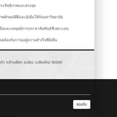
ีประสิทธิภาพและตรงจุด
พลักษณ์ที่ดีและยั่งยืนให้กับมหาวิทยาลัย
องมือและกลยุทธ์การประชาสัมพันธ์ที่เหมาะสม
คล้องกับการมุ่งสู่ความสำเร็จที่ยั่งยืน
้ว ต.ช้างเผือก อ.เมือง จ.เชียงใหม่ 50300
ยอมรับ
มงคลล้านนา