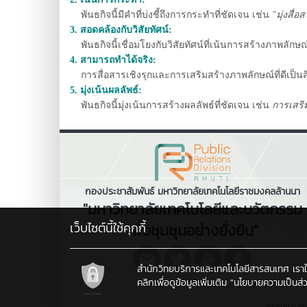
พันธกิจนี้มีคำที่บ่งชี้ถึงการกระทำที่ชัดเจน เช่น
"มุ่งสื่อ
3. สอดคล้องกับวิสัยทัศน์:
พันธกิจนี้เชื่อมโยงกับวิสัยทัศน์ที่เน้นการสร้างภาพลั
4. สามารถทำได้จริง:
การสื่อสารเชิงรุกและการเสริมสร้างภาพลักษณ์ที่ดีเป็
5. มุ่งเน้นผลลัพธ์:
พันธกิจนี้มุ่งเน้นการสร้างผลลัพธ์ที่ชัดเจน เช่น
การเสริ
กองประชาสัมพันธ์ มหาวิทยาลัยเทคโนโลยีราชมงคลล้านนา
"มหาวิทยาลัยเทคโนโลยีและนวัตกรรม
เว็บไซต์นี้ใช้คุกกี้
เพื่อชุมชุนอย่างยั่งยืน"
สำนักวิทยบริการและเทคโนโลยีสารสนเทศ เราใช้คุ
คลิกเพื่อดูข้อมูลเพิ่มเติม
"นโยบายความเป็นส่ว
ออกแบบแ