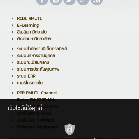
RCDL RMUTL
E-Learning
อีเมล์มหาวิทยาลัย
ติดต่อมหาวิทยาลัยฯ
ระบบสำนักงานอิเล็กทรอนิกส์
ระบบบริหารงานบุคคล
ระบบทะเบียนกลาง
ระบบการประกันคุณภาพ
ระบบ ERP
เบอร์โทรภายใน
PPR RMUTL Channel
Radio FM 97.25 MHz
Radio FM 107.05 MHz
เว็บไซต์นี้ใช้คุกกี้
ดาวน์โหลด E-book
ดาวน์โหลด ซอฟต์แวร์
Reference Databases