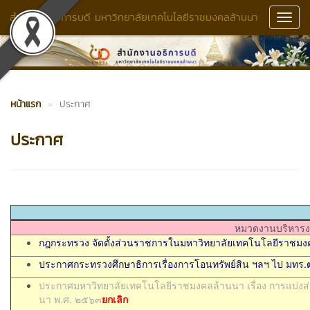
สำนักงานอธิการบดี มหาวิทยาลัยเทคโนโลยีราชมงคลล้านนา
Toggl
Navig
หน้าแรก
ประกาศ
ประกาศ
หมวดงานบริหารง
กฎกระทรวง จัดตั้งส่วนราชการในมหาวิทยาลัยเทคโนโลยีราชม
ประกาศกระทรวงศึกษาธิการเรื่องการโอนทรัพย์สิน ฯลฯ ไป มทร
ประกาศมหาวิทยาลัยเทคโนโลยีราชมงคลล้านนา เรื่อง การแบ่
นา พ.ศ. ๒๕๖๓
ยกเลิก