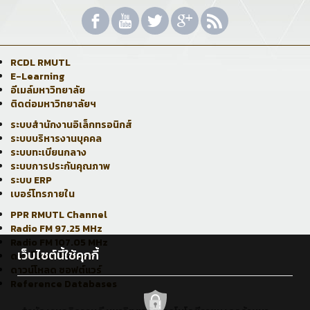
RCDL RMUTL
E-Learning
อีเมล์มหาวิทยาลัย
ติดต่อมหาวิทยาลัยฯ
ระบบสำนักงานอิเล็กทรอนิกส์
ระบบบริหารงานบุคคล
ระบบทะเบียนกลาง
ระบบการประกันคุณภาพ
ระบบ ERP
เบอร์โทรภายใน
PPR RMUTL Channel
Radio FM 97.25 MHz
Radio FM 107.05 MHz
เว็บไซต์นี้ใช้คุกกี้
ดาวน์โหลด E-book
ดาวน์โหลด ซอฟต์แวร์
Reference Databases