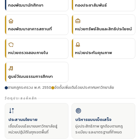
กองพัฒนานักศึกษา
กองประชาสัมพันธ์
กองพัฒนาอาคารสถานที่
หน่วยทรัพย์สินและสิทธิประโยชน์
หน่วยตรวจสอบภายใน
หน่วยประกันคุณภาพ
ศูนย์วัฒนธรรมการศึกษา
ตามกฎกระทรวง พ.ศ. 2550
จัดตั้งเพิ่มเติมโดยประกาศมหาวิทยาลัย
วัตถุประสงค์หลัก
ประสานนโยบาย
บริหารแบบเบ็ดเสร็จ
เชื่อมโยงนโยบายมหาวิทยาลัยสู่
มุ่งประสิทธิภาพ ถูกต้องตามกฎ
หน่วยปฏิบัติในทุกเขตพื้นที่
ระเบียบ และมาตรฐานที่กำหนด