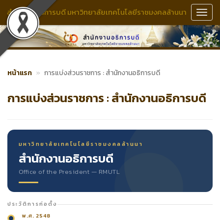
สำนักงานอธิการบดี มหาวิทยาลัยเทคโนโลยีราชมงคลล้านนา
Toggl
Navig
หน้าแรก
การแบ่งส่วนราชการ : สำนักงานอธิการบดี
การแบ่งส่วนราชการ : สำนักงานอธิการบดี
มหาวิทยาลัยเทคโนโลยีราชมงคลล้านนา
สำนักงานอธิการบดี
Office of the President — RMUTL
ประวัติการก่อตั้ง
พ.ศ. 2548