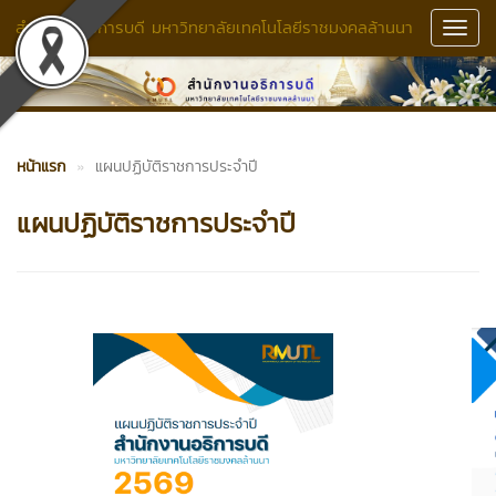
สำนักงานอธิการบดี มหาวิทยาลัยเทคโนโลยีราชมงคลล้านนา
Toggl
Navig
หน้าแรก
แผนปฏิบัติราชการประจำปี
แผนปฏิบัติราชการประจำปี