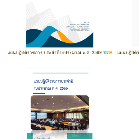
แผนปฏิบัติราชการ ประจำปีงบประมาณ พ.ศ. 2569
แผนปฏิบัต