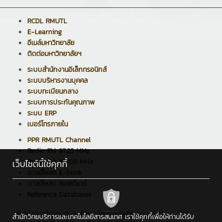
RCDL RMUTL
E-Learning
อีเมล์มหาวิทยาลัย
ติดต่อมหาวิทยาลัยฯ
ระบบสำนักงานอิเล็กทรอนิกส์
ระบบบริหารงานบุคคล
ระบบทะเบียนกลาง
ระบบการประกันคุณภาพ
ระบบ ERP
เบอร์โทรภายใน
PPR RMUTL Channel
Radio FM 97.25 MHz
Radio FM 107.05 MHz
เว็บไซต์นี้ใช้คุกกี้
ดาวน์โหลด E-book
ดาวน์โหลด ซอฟต์แวร์
Reference Databases
สำนักงานอธิการบดี มหาวิทยาลัยเทคโนโลยีราชมงคลล้านนา : 128
สำนักวิทยบริการและเทคโนโลยีสารสนเทศ เราใช้คุกกี้เพื่อให้ท่านได้รับ