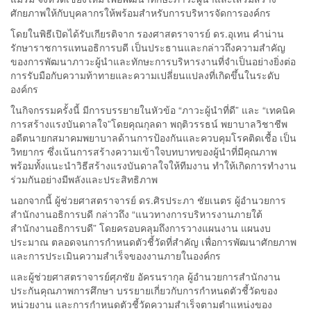
ศักยภาพให้กับบุคลากรให้พร้อมสำหรับการบริหารจัดการองค์กร
โดยในพิธีเปิดได้รับเกียรติจาก รองศาสตราจารย์ ดร.อุเทน คำน่าน
รักษาราชการแทนอธิการบดี เป็นประธานและกล่าวถึงความสำคัญ
ของการพัฒนาภาวะผู้นำและทักษะการบริหารงานที่จำเป็นอย่างยิ่งต่อ
การรับมือกับความท้าทายและความเปลี่ยนแปลงที่เกิดขึ้นในระดับ
องค์กร
ในกิจกรรมครั้งนี้ มีการบรรยายในหัวข้อ “ภาวะผู้นำที่ดี” และ “เทคนิค
การสร้างแรงบันดาลใจ”โดยคุณกุลดา พฤติวรรธน์ พยาบาลวิชาชีพ
อดีตนายกสมาคมพยาบาลด้านการป้องกันและควบคุมโรคติดเชื้อ เป็น
วิทยากร ซึ่งเน้นการสร้างความเข้าใจบทบาทของผู้นำที่มีคุณภาพ
พร้อมทั้งแนะนำวิธีสร้างแรงบันดาลใจให้ทีมงาน ทำให้เกิดการทำงาน
ร่วมกันอย่างมีพลังและประสิทธิภาพ
นอกจากนี้ ผู้ช่วยศาสตราจารย์ ดร.ศิรประภา ชัยเนตร ผู้อำนวยการ
สำนักงานอธิการบดี กล่าวถึง “แนวทางการบริหารงานภายใต้
สำนักงานอธิการบดี” โดยครอบคลุมถึงการวางแผนงาน แผนงบ
ประมาณ ตลอดจนการกำหนดตัวชี้วัดที่สำคัญ เพื่อการพัฒนาศักยภาพ
และการประเมินความสำเร็จของงานภายในองค์กร
และผู้ช่วยศาสตราจารย์ศุภชัย อัครนรากุล ผู้อำนวยการสำนักงาน
ประกันคุณภาพการศึกษา บรรยายเกี่ยวกับการกำหนดตัวชี้วัดของ
หน่วยงาน และการกำหนดตัวชี้วัดความสำเร็จตามตำแหน่งของ