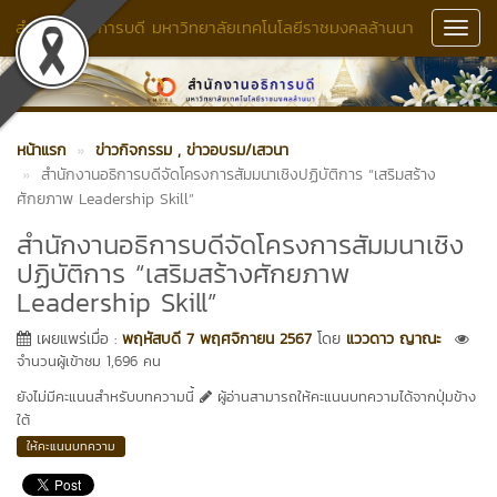
สำนักงานอธิการบดี มหาวิทยาลัยเทคโนโลยีราชมงคลล้านนา
Toggl
Navig
หน้าแรก
ข่าวกิจกรรม
, ข่าวอบรม/เสวนา
สำนักงานอธิการบดีจัดโครงการสัมมนาเชิงปฏิบัติการ “เสริมสร้าง
ศักยภาพ Leadership Skill”
สำนักงานอธิการบดีจัดโครงการสัมมนาเชิง
ปฏิบัติการ “เสริมสร้างศักยภาพ
Leadership Skill”
เผยแพร่เมื่อ :
พฤหัสบดี 7 พฤศจิกายน 2567
โดย
แววดาว ญาณะ
จำนวนผู้เข้าชม 1,696 คน
ยังไม่มีคะแนนสำหรับบทความนี้
ผู้อ่านสามารถให้คะแนนบทความได้จากปุ่มข้าง
ใต้
ให้คะแนนบทความ