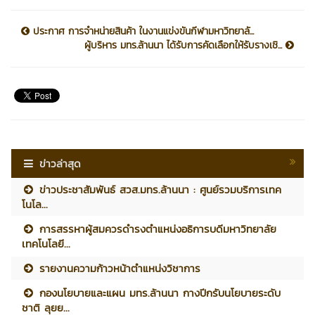
ประกาศ การจำหน่ายสินค้า ในงานแข่งขันกีฬามหาวิทยาลั...
ผู้บริหาร มทร.ล้านนา ได้รับการคัดเลือกให้รับรางเชิ...
ข่าวล่าสุด
ข่าวประชาสัมพันธ์ สวส.มทร.ล้านนา : ศูนย์รวมบริการเทค
โนโล...
การสรรหาผู้สมควรดำรงตำแหน่งอธิการบดีมหาวิทยาลัย
เทคโนโลยี...
รายงานความก้าวหน้าตำแหน่งวิชาการ
กองนโยบายและแผน มทร.ล้านนา กางปีกรับนโยบายระดับ
ชาติ ลุยย...