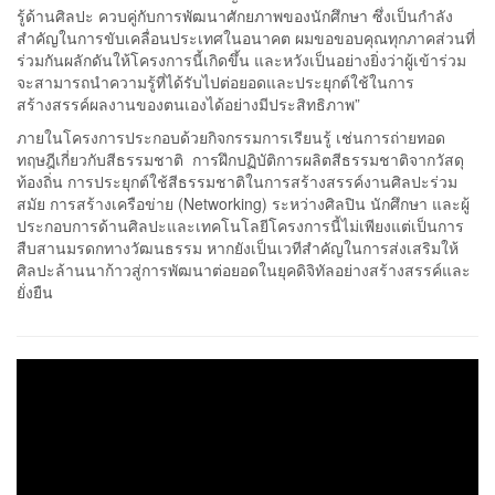
รู้ด้านศิลปะ ควบคู่กับการพัฒนาศักยภาพของนักศึกษา ซึ่งเป็นกำลัง
สำคัญในการขับเคลื่อนประเทศในอนาคต ผมขอขอบคุณทุกภาคส่วนที่
ร่วมกันผลักดันให้โครงการนี้เกิดขึ้น และหวังเป็นอย่างยิ่งว่าผู้เข้าร่วม
จะสามารถนำความรู้ที่ได้รับไปต่อยอดและประยุกต์ใช้ในการ
สร้างสรรค์ผลงานของตนเองได้อย่างมีประสิทธิภาพ”
ภายในโครงการประกอบด้วยกิจกรรมการเรียนรู้ เช่นการถ่ายทอด
ทฤษฎีเกี่ยวกับสีธรรมชาติ การฝึกปฏิบัติการผลิตสีธรรมชาติจากวัสดุ
ท้องถิ่น การประยุกต์ใช้สีธรรมชาติในการสร้างสรรค์งานศิลปะร่วม
สมัย การสร้างเครือข่าย (Networking) ระหว่างศิลปิน นักศึกษา และผู้
ประกอบการด้านศิลปะและเทคโนโลยีโครงการนี้ไม่เพียงแต่เป็นการ
สืบสานมรดกทางวัฒนธรรม หากยังเป็นเวทีสำคัญในการส่งเสริมให้
ศิลปะล้านนาก้าวสู่การพัฒนาต่อยอดในยุคดิจิทัลอย่างสร้างสรรค์และ
ยั่งยืน