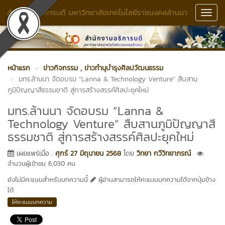
สำนักงานอธิการบดี มหาวิทยาลัยเทคโนโลยีราชมงคลล้านนา
Toggl
Navig
หน้าแรก
ข่าวกิจกรรม
, ข่าวทำนุบำรุงศิลปวัฒนธรรม
มทร.ล้านนา จัดอบรม “Lanna & Technology Venture” สืบสาน
ภูมิปัญญาสีธรรมชาติ สู่การสร้างสรรค์ศิลปะยุคใหม่
มทร.ล้านนา จัดอบรม “Lanna &
Technology Venture” สืบสานภูมิปัญญาสี
ธรรมชาติ สู่การสร้างสรรค์ศิลปะยุคใหม่
เผยแพร่เมื่อ :
ศุกร์ 27 มิถุนายน 2568
โดย
วิทยา กวีวิทยาภรณ์
จำนวนผู้เข้าชม 6,030 คน
ยังไม่มีคะแนนสำหรับบทความนี้
ผู้อ่านสามารถให้คะแนนบทความได้จากปุ่มข้าง
ใต้
ให้คะแนนบทความ