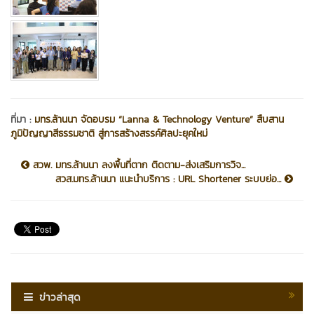
ที่มา :
มทร.ล้านนา จัดอบรม “Lanna & Technology Venture” สืบสาน
ภูมิปัญญาสีธรรมชาติ สู่การสร้างสรรค์ศิลปะยุคใหม่
สวพ. มทร.ล้านนา ลงพื้นที่ตาก ติดตาม-ส่งเสริมการวิจ...
สวส.มทร.ล้านนา แนะนำบริการ : URL Shortener ระบบย่อ...
ข่าวล่าสุด