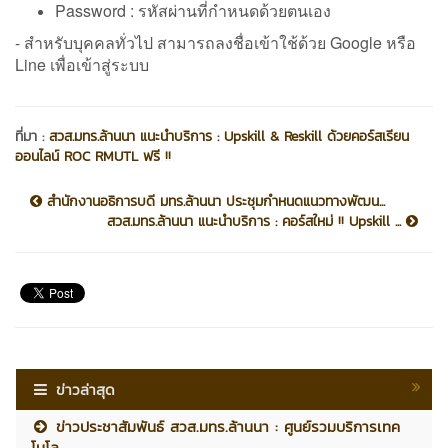
Password : รหัสผ่านที่กำหนดด้วยตนเอง
- สำหรับบุคคลทั่วไป สามารถลงชื่อเข้าใช้ด้วย Google หรือ
Line เพื่อเข้าสู่ระบบ
ที่มา :
สวส.มทร.ล้านนา แนะนำบริการ : Upskill & Reskill ด้วยคอร์สเรียน
ออนไลน์ ROC RMUTL ฟรี !!
สำนักงานอธิการบดี มทร.ล้านนา ประชุมกำหนดแนวทางพัฒน...
สวส.มทร.ล้านนา แนะนำบริการ : คอร์สใหม่ !! Upskill ...
ข่าวล่าสุด
ข่าวประชาสัมพันธ์ สวส.มทร.ล้านนา : ศูนย์รวมบริการเทค
โนโล...