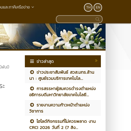
วมและภาคีเครือข่าย
TH
EN
ข่าวล่าสุด
ีพันปี
ข่าวประชาสัมพันธ์ สวส.มทร.ล้าน
นา : ศูนย์รวมบริการเทคโนโล...
ระ
การสรรหาผู้สมควรดำรงตำแหน่ง
อธิการบดีมหาวิทยาลัยเทคโนโลยี...
รายงานความก้าวหน้าตำแหน่ง
วิชาการ
ไฮไลต์กิจกรรมที่ไม่ควรพลาด งาน
CRCI 2026 วันที่ 2 (7 สิง...