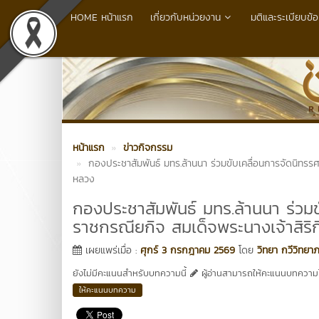
HOME หน้าแรก
เกี่ยวกับหน่วยงาน
มติและระเบียบข้อ
หน้าแรก
ข่าวกิจกรรม
กองประชาสัมพันธ์ มทร.ล้านนา ร่วมขับเคลื่อนการจัดนิทรร
หลวง
กองประชาสัมพันธ์ มทร.ล้านนา ร่วม
ราชกรณียกิจ สมเด็จพระนางเจ้าสิริ
เผยแพร่เมื่อ :
ศุกร์ 3 กรกฎาคม 2569
โดย
วิทยา กวีวิทยา
ยังไม่มีคะแนนสำหรับบทความนี้
ผู้อ่านสามารถให้คะแนนบทความได
ให้คะแนนบทความ