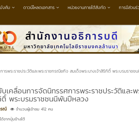
บังคับ
ดาวน์โหลดเอกสาร
หน่วยงานภายใต้สังกัด
การมีส่วนร่
ศการพระราชประวัติและพระราชกรณียกิจ สมเด็จพระนางเจ้าสิริกิติ์ พระบรมราชชนน
ขับเคลื่อนการจัดนิทรรศการพระราชประวัติและพ
กิติ์ พระบรมราชชนนีพันปีหลวง
ภรณ์
จำนวนผู้เข้าชม 412 คน
้จากปุ่มข้างใต้