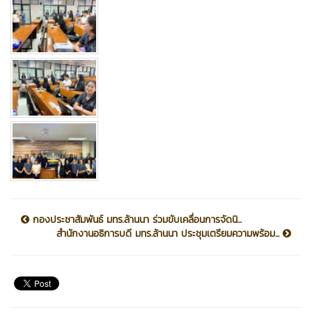
กองประชาสัมพันธ์ มทร.ล้านนา ร่วมขับเคลื่อนการจัดนิ...
สำนักงานอธิการบดี มทร.ล้านนา ประชุมเตรียมความพร้อม...