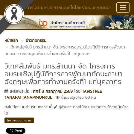
สำนักงานอธิการบดี มหาวิทยาลัยเทคโนโลยีราชมงคลล้านนา
Toggl
Navig
หน้าแรก
ข่าวกิจกรรม
วิเทศสัมพันธ์ มทร.ล้านนา จัด โครงการอบรมเชิงปฏิบัติการการพัฒนา
ทักษะภาษาอังกฤษเพื่อการทำงานครั้งที่1 แก่บุคลากร
วิเทศสัมพันธ์ มทร.ล้านนา จัด โครงการ
อบรมเชิงปฏิบัติการการพัฒนาทักษะภาษา
อังกฤษเพื่อการทำงานครั้งที่1 แก่บุคลากร
เผยแพร่เมื่อ :
ศุกร์ 3 กรกฎาคม 2569
โดย
TARISTREE
TANARATTANAPIMONKUL
จำนวนผู้เข้าชม 60 คน
ยังไม่มีคะแนนสำหรับบทความนี้
ผู้อ่านสามารถให้คะแนนบทความได้จากปุ่มข้าง
ใต้
ให้คะแนนบทความ