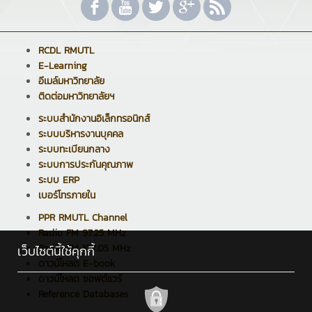
RCDL RMUTL
E-Learning
อีเมล์มหาวิทยาลัย
ติดต่อมหาวิทยาลัยฯ
ระบบสำนักงานอิเล็กทรอนิกส์
ระบบบริหารงานบุคคล
ระบบทะเบียนกลาง
ระบบการประกันคุณภาพ
ระบบ ERP
เบอร์โทรภายใน
PPR RMUTL Channel
Radio FM 97.25 MHz
Radio FM 107.05 MHz
เว็บไซต์นี้ใช้คุกกี้
ดาวน์โหลด E-book
ดาวน์โหลด ซอฟต์แวร์
Reference Databases