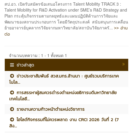
สป.อว. เปิดรับสมัครข้อเสนอโครงการ Talent Mobility TRACK 3 :
Talent Mobility for R&D Activation under SME’s R&D Strategy and
Plan กระตุ้นกิจกรรมตามกลยุทธ์และแผนปฏิบัติด้านการวิจัยและ
พัฒนาของสถานประกอบการ โดยมีวัตถุประสงค์ สนับสนุนการเคลื่อน
>> อ่าน
ย้ายอาจารย์บุคลากรวิจัยจากมหาวิทยาลัย/สถาบันวิจัยภาครั...
ต่อ
จำนวนบทความ : 1 - 1 ทั้งหมด 1
ข่าวล่าสุด
ข่าวประชาสัมพันธ์ สวส.มทร.ล้านนา : ศูนย์รวมบริการเทค
โนโล...
การสรรหาผู้สมควรดำรงตำแหน่งอธิการบดีมหาวิทยาลัย
เทคโนโลยี...
รายงานความก้าวหน้าตำแหน่งวิชาการ
ไฮไลต์กิจกรรมที่ไม่ควรพลาด งาน CRCI 2026 วันที่ 2 (7
สิง...