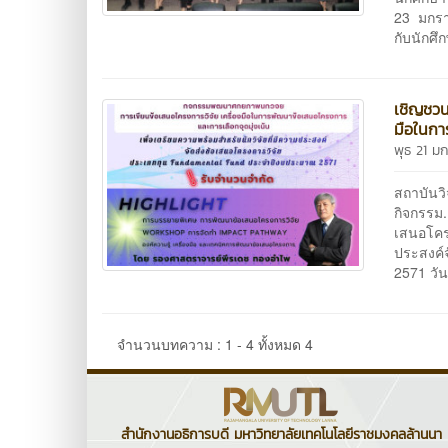
23 มกราค
กับนักศึ
เชิญชวน
มือในกา
พุธ 21 ม
สถาบันว
กิจกรรม.
เสนอโครง
ประสงค์
2571 วัน
จำนวนบทความ : 1 - 4 ทั้งหมด 4
สำนักงานอธิการบดี มหาวิทยาลัยเทคโนโลยีราชมงคลล้านนา