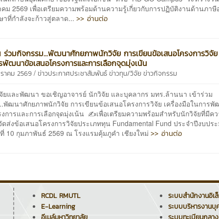
ม 2569 เพื่อเตรียมความพร้อมด้านความรู้เกี่ยวกับการปฏิบัติงานด้านภาษี
>> อ่านต่อ
กษาที่กำลังจะก้าวสู่ตลาด...
 ร่วมกิจกรรม...พัฒนาศักยภาพนักวิจัย การเขียนข้อเสนอโครงการวิจัย 
รพัฒนาข้อเสนอโครงการและการเลือกจุดมุ่งเน้น
/
กราคม 2569
ข่าวประกาศประชาสัมพันธ์
ข่าวทุน/วิจัย
ข่าวกิจกรรม
ิจัยและพัฒนา ขอเชิญอาจารย์ นักวิจัย และบุคลากร มทร.ล้านนา เข้าร่วม
..พัฒนาศักยภาพนักวิจัย การเขียนข้อเสนอโครงการวิจัย เครื่องมือในการพ
การและการเลือกจุดมุ่งเน้น ✍เพื่อเตรียมความพร้อมสำหรับนักวิจัยที่มีค
จัดส่งข้อเสนอโครงการวิจัยประเภททุน Fundamental Fund ประจำปีงบปร
>> อ่านต่อ
ที่ 10 กุมภาพันธ์ 2569 ณ โรงแรมคุ้มภูคำ เชียงใหม่
RCDL RMUTL
ระบบสำนักงานอิเล
E-Learning
ระบบบริหารงานบุ
อีเมล์มหาวิทยาลัย
ระบบทะเบียนกลาง