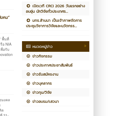
เปิดเวที CRCI 2026 วันแรกอย่าง
อบอุ่น นักวิจัยทั่วประเทศร...
สังคม”
มทร.ล้านนา เป็นเจ้าภาพจัดการ
ประชุมวิชาการวิจัยและนวัตกรร...
ื้นที่
รือ NIA
หมวดหมู่ข่าว
ื่อรับ
novation
ข่าวกิจกรรม
ข่าวประกาศประชาสัมพันธ์
ข่าวรับสมัครงาน
ข่าวบุคลากร
ข่าวทุน/วิจัย
าชมงคล
ข่าวอบรม/เสวนา
ร
สิต
ี่ 21-