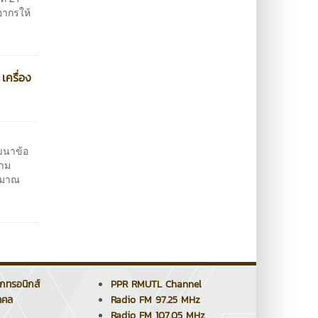
อากรให้
เครื่อง
ัฒนาข้อ
วาม
ะมาณ
็กทรอนิกส์
PPR RMUTL Channel
คคล
Radio FM 97.25 MHz
Radio FM 107.05 MHz