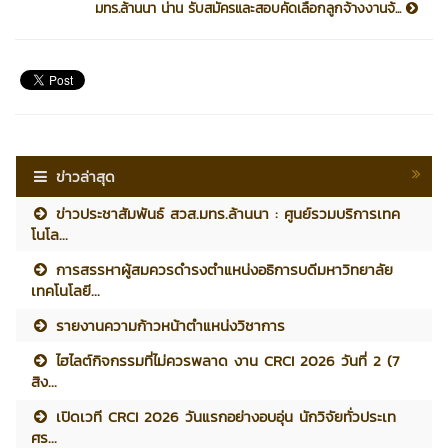
มทร.ล้านนา น่าน รับสมัครและสอบคัดเลือกลูกจ้างงานจ้...
ข่าวล่าสุด
ข่าวประชาสัมพันธ์ สวส.มทร.ล้านนา : ศูนย์รวมบริการเทค
โนโล...
การสรรหาผู้สมควรดำรงตำแหน่งอธิการบดีมหาวิทยาลัย
เทคโนโลยี...
รายงานความก้าวหน้าตำแหน่งวิชาการ
ไฮไลต์กิจกรรมที่ไม่ควรพลาด งาน CRCI 2026 วันที่ 2 (7
สิง...
เปิดเวที CRCI 2026 วันแรกอย่างอบอุ่น นักวิจัยทั่วประเท
ศร...