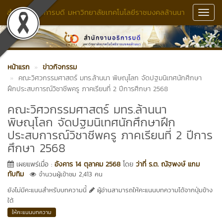
สำนักงานอธิการบดี มหาวิทยาลัยเทคโนโลยีราชมงคลล้านนา
Toggl
Navig
หน้าแรก
ข่าวกิจกรรม
คณะวิศวกรรมศาสตร์ มทร.ล้านนา พิษณุโลก จัดปฐมนิเทศนักศึกษา
ฝึกประสบการณ์วิชาชีพครู ภาคเรียนที่ 2 ปีการศึกษา 2568
คณะวิศวกรรมศาสตร์ มทร.ล้านนา
พิษณุโลก จัดปฐมนิเทศนักศึกษาฝึก
ประสบการณ์วิชาชีพครู ภาคเรียนที่ 2 ปีการ
ศึกษา 2568
เผยแพร่เมื่อ :
อังคาร 14 ตุลาคม 2568
โดย
ว่าที่ ร.ต. ณัฐพงษ์ แกม
ทับทิม
จำนวนผู้เข้าชม 2,413 คน
ยังไม่มีคะแนนสำหรับบทความนี้
ผู้อ่านสามารถให้คะแนนบทความได้จากปุ่มข้าง
ใต้
ให้คะแนนบทความ