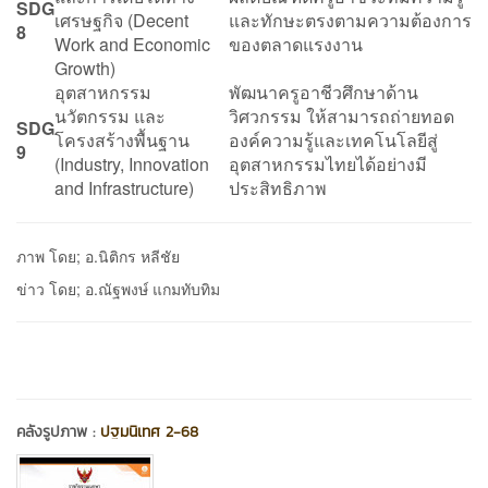
SDG
เศรษฐกิจ (Decent
และทักษะตรงตามความต้องการ
8
Work and Economic
ของตลาดแรงงาน
Growth)
อุตสาหกรรม
พัฒนาครูอาชีวศึกษาด้าน
นวัตกรรม และ
วิศวกรรม ให้สามารถถ่ายทอด
SDG
โครงสร้างพื้นฐาน
องค์ความรู้และเทคโนโลยีสู่
9
(Industry, Innovation
อุตสาหกรรมไทยได้อย่างมี
and Infrastructure)
ประสิทธิภาพ
ภาพ โดย; อ.นิติกร หลีชัย
ข่าว โดย; อ.ณัฐพงษ์ แกมทับทิม
คลังรูปภาพ :
ปฐมนิเทศ 2-68