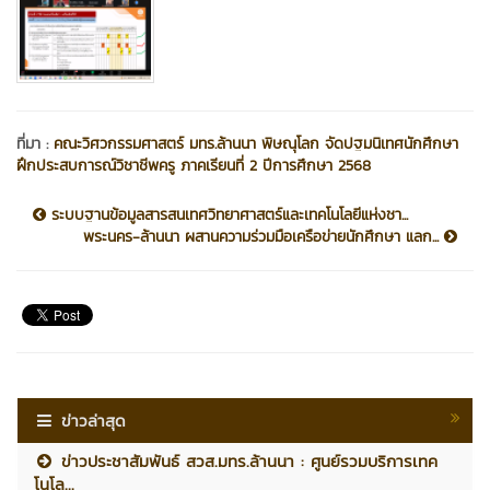
ที่มา :
คณะวิศวกรรมศาสตร์ มทร.ล้านนา พิษณุโลก จัดปฐมนิเทศนักศึกษา
ฝึกประสบการณ์วิชาชีพครู ภาคเรียนที่ 2 ปีการศึกษา 2568
ระบบฐานข้อมูลสารสนเทศวิทยาศาสตร์และเทคโนโลยีแห่งชา...
พระนคร-ล้านนา ผสานความร่วมมือเครือข่ายนักศึกษา แลก...
ข่าวล่าสุด
ข่าวประชาสัมพันธ์ สวส.มทร.ล้านนา : ศูนย์รวมบริการเทค
โนโล...