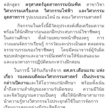
หลักสูตร
สาขาวิชา
ครุศาสตร์อุตสาหกรรมบัณฑิต
วิศวกรรมเครื่องกล วิศวกรรมไฟฟ้า และวิศวกรรม
รูปแบบออนไลน์ ณ คณะวิศวกรรมศาสตร์
อุตสาหการ
กิจกรรมในครั้งนี้มีวัตถุประสงค์เพื่อเตรียมความ
พร้อมให้นักศึกษาก่อนออกฝึกประสบการณ์วิชาชีพครู
ในสถานศึกษา ทั้งด้านบทบาทหน้าที่ของครู การ
วางแผนจัดการเรียนรู้ การวัดและประเมินผล ตลอดจน
จรรยาบรรณของวิชาชีพครู โดยมีคณาจารย์ผู้รับผิด
ชอบหลักสูตรและอาจารย์นิเทศก์ร่วมให้ข้อเสนอแนะ
และแนวทางการปฏิบัติตนระหว่างฝึกสอน
ในการนี้ ได้รับเกียรติจาก
ผศ.ดร.เดือนแรม แพ่ง
เกี่ยว รองคณบดีคณะวิศวกรรมศาสตร์ เป็นประธาน
และให้โอวาทแก่นักศึกษา พร้อมทั้งเน้น
กล่าวเปิดงาน
ย้ำถึงความสำคัญของความรับผิดชอบ ความมีวินัย
และจิตวิญญาณความเป็นครู เพื่อให้นักศึกษาสามารถ
นำความรู้ทางวิศวกรรมไปประยุกต์ใช้ในการจัดการ
เรียนการสอนอย่างมีประสิทธิภาพ