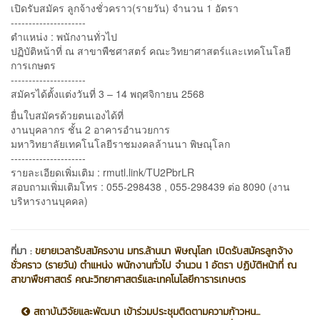
เปิดรับสมัคร ลูกจ้างชั่วคราว(รายวัน) จำนวน 1 อัตรา
---------------------
ตำแหน่ง : พนักงานทั่วไป
ปฏิบัติหน้าที่ ณ สาขาพืชศาสตร์ คณะวิทยาศาสตร์และเทคโนโลยี
การเกษตร
---------------------
สมัครได้ตั้งแต่งวันที่ 3 – 14 พฤศจิกายน 2568
ยื่นใบสมัครด้วยตนเองได้ที่
งานบุคลากร ชั้น 2 อาคารอำนวยการ
มหาวิทยาลัยเทคโนโลยีราชมงคลล้านนา พิษณุโลก
---------------------
รายละเอียดเพิ่มเติม : rmutl.link/TU2PbrLR
สอบถามเพิ่มเติมโทร : 055-298438 , 055-298439 ต่อ 8090 (งาน
บริหารงานบุคคล)
ที่มา :
ขยายเวลารับสมัครงาน มทร.ล้านนา พิษณุโลก เปิดรับสมัครลูกจ้าง
ชั่วคราว (รายวัน) ตำแหน่ง พนักงานทั่วไป จำนวน 1 อัตรา ปฏิบัติหน้าที่ ณ
สาขาพืชศาสตร์ คณะวิทยาศาสตร์และเทคโนโลยีการารเกษตร
สถาบันวิจัยและพัฒนา เข้าร่วมประชุมติดตามความก้าวหน...