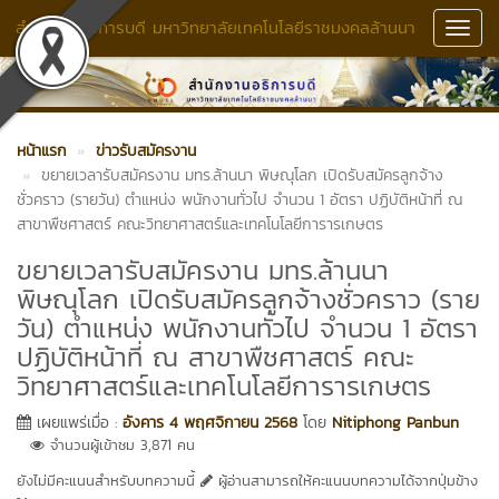
สำนักงานอธิการบดี มหาวิทยาลัยเทคโนโลยีราชมงคลล้านนา
Toggl
Navig
หน้าแรก
ข่าวรับสมัครงาน
ขยายเวลารับสมัครงาน มทร.ล้านนา พิษณุโลก เปิดรับสมัครลูกจ้าง
ชั่วคราว (รายวัน) ตำแหน่ง พนักงานทั่วไป จำนวน 1 อัตรา ปฏิบัติหน้าที่ ณ
สาขาพืชศาสตร์ คณะวิทยาศาสตร์และเทคโนโลยีการารเกษตร
ขยายเวลารับสมัครงาน มทร.ล้านนา
พิษณุโลก เปิดรับสมัครลูกจ้างชั่วคราว (ราย
วัน) ตำแหน่ง พนักงานทั่วไป จำนวน 1 อัตรา
ปฏิบัติหน้าที่ ณ สาขาพืชศาสตร์ คณะ
วิทยาศาสตร์และเทคโนโลยีการารเกษตร
เผยแพร่เมื่อ :
อังคาร 4 พฤศจิกายน 2568
โดย
Nitiphong Panbun
จำนวนผู้เข้าชม 3,871 คน
ยังไม่มีคะแนนสำหรับบทความนี้
ผู้อ่านสามารถให้คะแนนบทความได้จากปุ่มข้าง