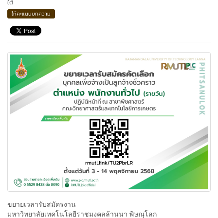
ใต้
ให้คะแนนบทความ
ขยายเวลารับสมัครงาน
มหาวิทยาลัยเทคโนโลยีราชมงคลล้านนา พิษณุโลก