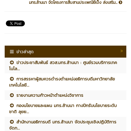
มทร.ล้านนา จัดโครงการสืบสานประเพณียี่เป็ง ส่งเสริม...
ข่าวล่าสุด
ข่าวประชาสัมพันธ์ สวส.มทร.ล้านนา : ศูนย์รวมบริการเทค
โนโล...
การสรรหาผู้สมควรดำรงตำแหน่งอธิการบดีมหาวิทยาลัย
เทคโนโลยี...
รายงานความก้าวหน้าตำแหน่งวิชาการ
กองนโยบายและแผน มทร.ล้านนา กางปีกรับนโยบายระดับ
ชาติ ลุยย...
สำนักงานอธิการบดี มทร.ล้านนา จัดประชุมเชิงปฏิบัติการ
จัดท...