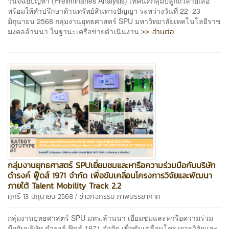
วินิจฉัยปัญหา (Preliminaries Analysis) เทคนิคกลุ่มปลูกถั่วลายเสือ
พร้อมให้คำปรึกษาด้านทรัพย์สินทางปัญญา ระหว่างวันที่ 22–23
มิถุนายน 2568 กลุ่มงานยุทธศาสตร์ SPU มหาวิทยาลัยเทคโนโลยีราช
>> อ่านต่อ
มงคลล้านนา ในฐานะเครือข่ายดำเนินงาน
กลุ่มงานยุทธศาสตร์ SPUเยี่ยมชมและหารือความร่วมมือกับบริษัท
ดำรงค์ ฟู๊ดส์ 1971 จำกัด เพื่อขับเคลื่อนโครงการวิจัยและพัฒนา
ภายใต้ Talent Mobility Track 2.2
/
ศุกร์ 13 มิถุนายน 2568
ข่าวกิจกรรม
ภาพบรรยากาศ
กลุ่มงานยุทธศาสตร์ SPU มทร.ล้านนา เยี่ยมชมและหารือความร่วม
มือกับบริษัท ดำรงค์ ฟู๊ดส์ 1971 จำกัด เพื่อขับเคลื่อนโครงการวิจัยและ