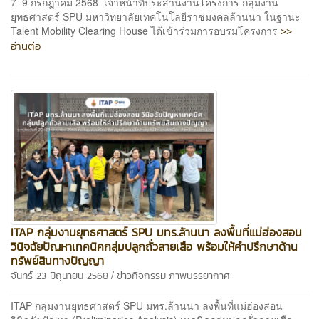
7–9 กรกฎาคม 2568 เจ้าหน้าที่ประสานงานโครงการ กลุ่มงาน
ยุทธศาสตร์ SPU มหาวิทยาลัยเทคโนโลยีราชมงคลล้านนา ในฐานะ
>>
Talent Mobility Clearing House ได้เข้าร่วมการอบรมโครงการ
อ่านต่อ
ITAP กลุ่มงานยุทธศาสตร์ SPU มทร.ล้านนา ลงพื้นที่แม่ฮ่องสอน
วินิจฉัยปัญหาเทคนิคกลุ่มปลูกถั่วลายเสือ พร้อมให้คำปรึกษาด้าน
ทรัพย์สินทางปัญญา
/
จันทร์ 23 มิถุนายน 2568
ข่าวกิจกรรม
ภาพบรรยากาศ
ITAP กลุ่มงานยุทธศาสตร์ SPU มทร.ล้านนา ลงพื้นที่แม่ฮ่องสอน