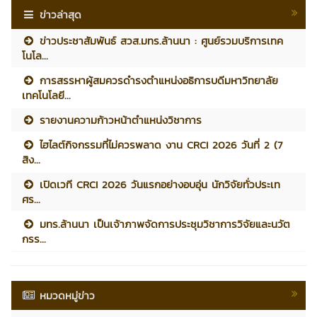
ข่าวล่าสุด
ข่าวประชาสัมพันธ์ สวส.มทร.ล้านนา : ศูนย์รวมบริการเทค
โนโล...
การสรรหาผู้สมควรดำรงตำแหน่งอธิการบดีมหาวิทยาลัย
เทคโนโลยี...
รายงานความก้าวหน้าตำแหน่งวิชาการ
ไฮไลต์กิจกรรมที่ไม่ควรพลาด งาน CRCI 2026 วันที่ 2 (7
สิง...
เปิดเวที CRCI 2026 วันแรกอย่างอบอุ่น นักวิจัยทั่วประเท
ศร...
มทร.ล้านนา เป็นเจ้าภาพจัดการประชุมวิชาการวิจัยและนวัต
กรร...
หมวดหมู่ข่าว