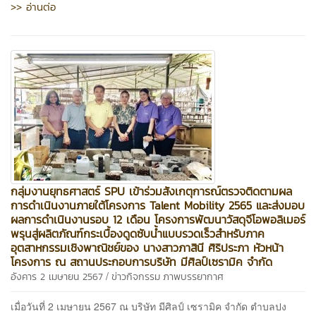
>> อ่านต่อ
กลุ่มงานยุทธศาสตร์ SPU เข้าร่วมสังเกตุการณ์ตรวจติดตามผล
การดำเนินงานภายใต้โครงการ Talent Mobility 2565 และส่งมอบ
ผลการดำเนินงานรอบ 12 เดือน โครงการพัฒนาวัสดุจีโอพอลิเมอร์
พรุนสู่ผลิตภัณฑ์กระเบื้องดูดซับน้ำแบบรวดเร็วสำหรับภาค
อุตสาหกรรมเชิงพาณิชย์ของ นางสาวภาสินี ศิริประภา หัวหน้า
โครงการ ณ สถานประกอบการบริษัท มีศิลป์เซรามิค จำกัด
/
อังคาร 2 เมษายน 2567
ข่าวกิจกรรม
ภาพบรรยากาศ
เมื่อวันที่ 2 เมษายน 2567 ณ บริษัท มีศิลป์ เซรามิค จำกัด ตำบลปง