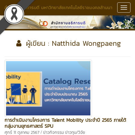
สำนักงานอธิการบดี มหาวิทยาลัยเทคโนโลยีราชมงคลล้านนา
Toggl
Navig
ผู้เขียน : Natthida Wongpaeng
การดำเนินงานโครงการ Talent Mobility ประจำปี 2565 ภายใต้
กลุ่มงานยุทธศาสตร์ SPU
/
ศุกร์ 11 ตุลาคม 2567
ข่าวกิจกรรม
ข่าวทุน/วิจัย