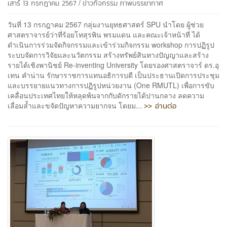
/
เสาร์ 13 กรกฎาคม 2567
ข่าวกิจกรรม
ภาพบรรยากาศ
วันที่ 13 กรกฎาคม 2567 กลุ่มงานยุทธศาสตร์ SPU นำโดย ผู้ช่วย
ศาสตราจารย์ว่าที่ร้อยโทสุรพิน พรมแดน และคณะเจ้าหน้าที่ ได้
ดำเนินการร่วมจัดกิจกรรมและเข้าร่วมกิจกรรม workshop การปฏิรูป
ระบบจัดการวิจัยและนวัตกรรม สร้างทรัพย์สินทางปัญญาและสร้าง
รายได้เชิงพานิชย์ Re-inventing University โดยรองศาสตราจาร์ ดร.อุ
เทน คำน่าน รักษาราชการแทนอธิการบดี เป็นประธานเปิดการประชุม
และบรรยายแนวทางการปฏิรูปหน่วยงาน (One RMUTL) เพื่อการขับ
เคลื่อนประเทศไทยให้หลุดพ้นจากกับดักรายได้ปานกลาง ลดความ
>> อ่านต่อ
เลื่อมล้ำและขจัดปัญหาความยากจน โดยม...